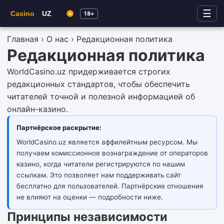
☰
18+
Главная
›
О нас
› Редакционная политика
Редакционная политика
WorldCasino.uz придерживается строгих
редакционных стандартов, чтобы обеспечить
читателей точной и полезной информацией об
онлайн-казино.
Партнёрское раскрытие:
WorldCasino.uz является аффилейтным ресурсом. Мы
получаем комиссионное вознаграждение от операторов
казино, когда читатели регистрируются по нашим
ссылкам. Это позволяет нам поддерживать сайт
бесплатно для пользователей. Партнёрские отношения
не влияют на оценки — подробности ниже.
Принципы независимости