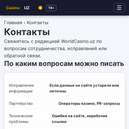
☰
18+
Главная
› Контакты
Контакты
Свяжитесь с редакцией WorldCasino.uz по
вопросам сотрудничества, исправлений или
обратной связи.
По каким вопросам можно писать
Исправление
Если данные на сайте устарели или
информации
неточны
Партнёрство
Операторы казино, PR-запросы
Технические
Ошибки на сайте, нерабочие
проблемы
ссылки