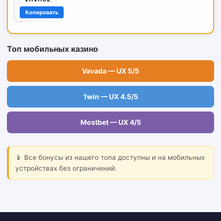
Копировать
Топ мобильных казино
Vavada — UX 5/5
1win — UX 4.5/5
Mostbet — UX 4/5
📱 Все бонусы из нашего топа доступны и на мобильных
устройствах без ограничений.