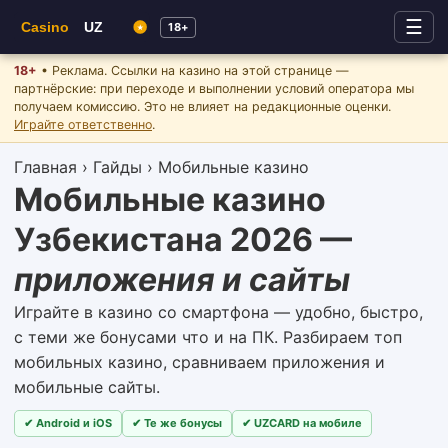
☰
18+
18+
• Реклама. Ссылки на казино на этой странице —
партнёрские: при переходе и выполнении условий оператора мы
получаем комиссию. Это не влияет на редакционные оценки.
Играйте ответственно
.
Главная
›
Гайды
› Мобильные казино
Мобильные казино
Узбекистана 2026 —
приложения и сайты
Играйте в казино со смартфона — удобно, быстро,
с теми же бонусами что и на ПК. Разбираем топ
мобильных казино, сравниваем приложения и
мобильные сайты.
✔ Android и iOS
✔ Те же бонусы
✔ UZCARD на мобиле